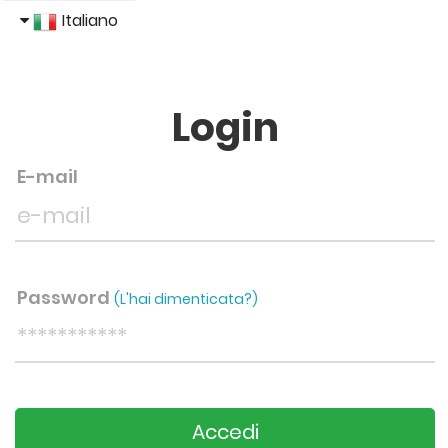
Italiano
English
Login
E-mail
Password
(L'hai dimenticata?)
Accedi