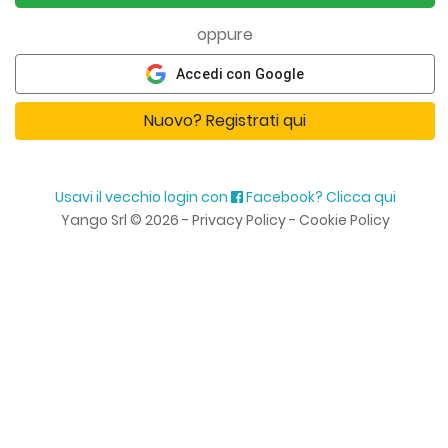
oppure
Accedi con Google
Nuovo? Registrati qui
Usavi il vecchio login con
Facebook? Clicca qui
Yango Srl
©
2026 -
Privacy Policy
-
Cookie Policy